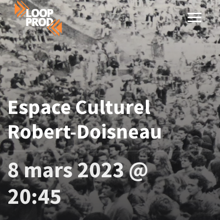
Espace Culturel
Robert-Doisneau
8 mars 2023 @
20:45