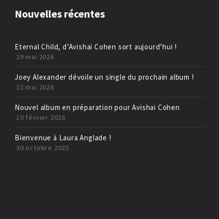
Nouvelles récentes
Eternal Child, d’Avishai Cohen sort aujourd’hui !
29 mai 2026
Joey Alexander dévoile un single du prochain album !
22 mai 2026
Nouvel album en préparation pour Avishai Cohen
10 février 2026
Bienvenue à Laura Anglade !
30 octobre 2025