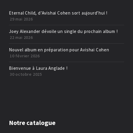
Eternal Child, d’Avishai Cohen sort aujourd’hui !
29 mai 2026
Joey Alexander dévoile un single du prochain album !
22 mai 2026
Nouvel album en préparation pour Avishai Cohen
10 février 2026
Bienvenue à Laura Anglade !
30 octobre 2025
Notre catalogue