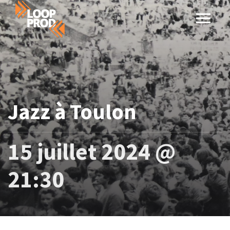
Jazz à Toulon
15 juillet 2024 @
21:30