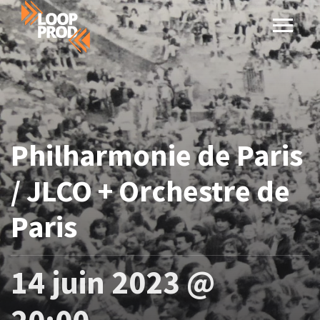
Philharmonie de Paris
/ JLCO + Orchestre de
Paris
14 juin 2023 @