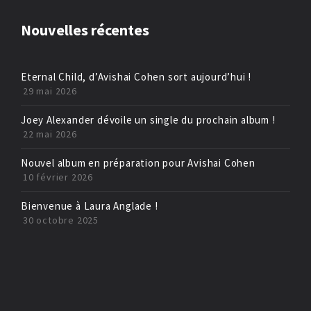
Nouvelles récentes
Eternal Child, d’Avishai Cohen sort aujourd’hui !
29 mai 2026
Joey Alexander dévoile un single du prochain album !
22 mai 2026
Nouvel album en préparation pour Avishai Cohen
10 février 2026
Bienvenue à Laura Anglade !
30 octobre 2025