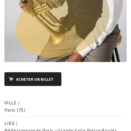
ACHETER UN BILLET
VILLE /
Paris (75)
LIEU /
Philharmonie de Paris / Grande Salle Pierre Boulez