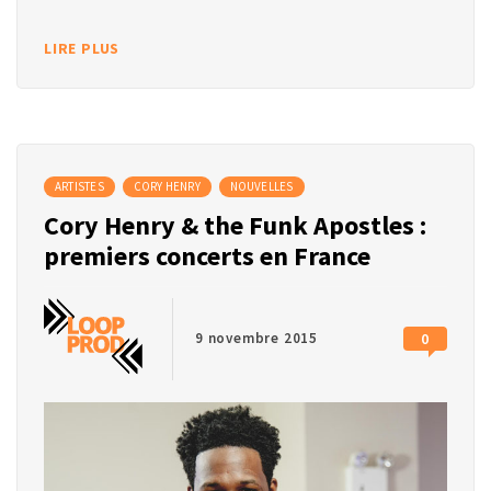
LIRE PLUS
ARTISTES
CORY HENRY
NOUVELLES
Cory Henry & the Funk Apostles :
premiers concerts en France
9 novembre 2015
0