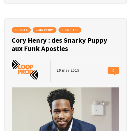
ARTISTES
CORY HENRY
NOUVELLES
Cory Henry : des Snarky Puppy
aux Funk Apostles
29 mai 2015
0