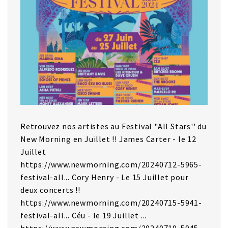
Retrouvez nos artistes au Festival "All Stars'' du
New Morning en Juillet !! James Carter - le 12
Juillet
https://www.newmorning.com/20240712-5965-
festival-all... Cory Henry - Le 15 Juillet pour
deux concerts !!
https://www.newmorning.com/20240715-5941-
festival-all... Céu - le 19 Juillet ...
https://www.newmorning.com/20240719-5945-