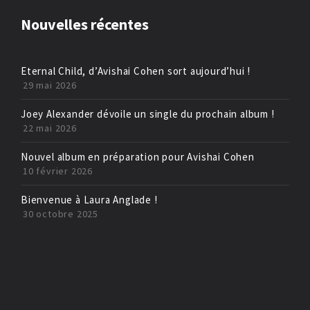
Nouvelles récentes
Eternal Child, d’Avishai Cohen sort aujourd’hui !
29 mai 2026
Joey Alexander dévoile un single du prochain album !
22 mai 2026
Nouvel album en préparation pour Avishai Cohen
10 février 2026
Bienvenue à Laura Anglade !
30 octobre 2025