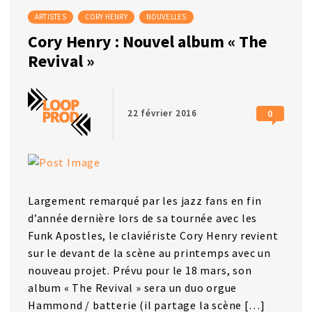
ARTISTES
CORY HENRY
NOUVELLES
Cory Henry : Nouvel album « The
Revival »
22 février 2016
0
Largement remarqué par les jazz fans en fin
d’année dernière lors de sa tournée avec les
Funk Apostles, le claviériste Cory Henry revient
sur le devant de la scène au printemps avec un
nouveau projet. Prévu pour le 18 mars, son
album « The Revival » sera un duo orgue
Hammond / batterie (il partage la scène […]