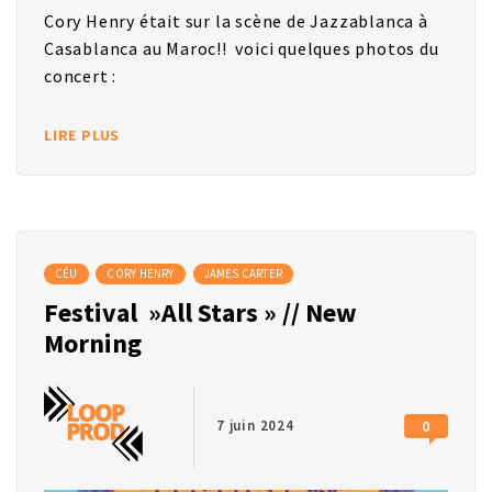
Cory Henry était sur la scène de Jazzablanca à
Casablanca au Maroc!! voici quelques photos du
concert :
LIRE PLUS
CÉU
CORY HENRY
JAMES CARTER
Festival »All Stars » // New
Morning
7 juin 2024
0