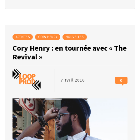
ARTISTES
CORY HENRY
NOUVELLES
Cory Henry : en tournée avec « The
Revival »
7 avril 2016
0