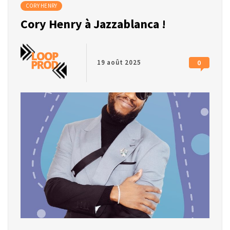
CORY HENRY
Cory Henry à Jazzablanca !
19 août 2025
0