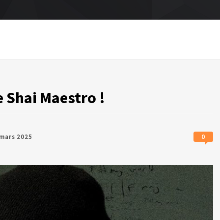
 Shai Maestro !
0
 mars 2025