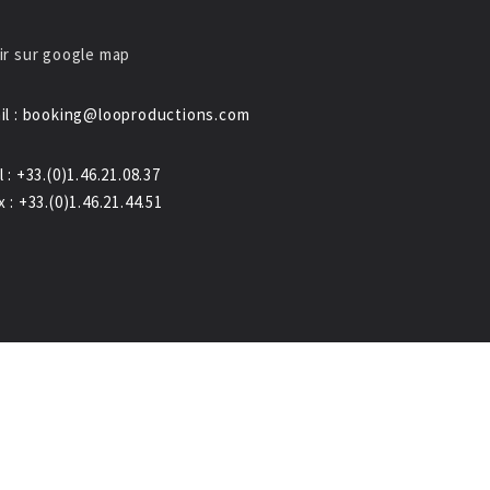
ir sur google map
il : booking@looproductions.com
l : +33.(0)1.46.21.08.37
x : +33.(0)1.46.21.44.51