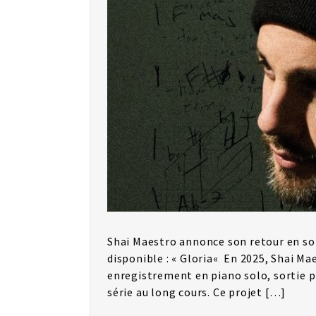
Shai Maestro annonce son retour en sol
disponible : « Gloria« En 2025, Shai M
enregistrement en piano solo, sortie p
série au long cours. Ce projet […]