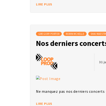
LIRE PLUS
GREGORY PORTER
ROBIN MCKELLE
SHAI MAEST
Nos derniers concerts
31 j
Ne manquez pas nos derniers concerts 
LIRE PLUS