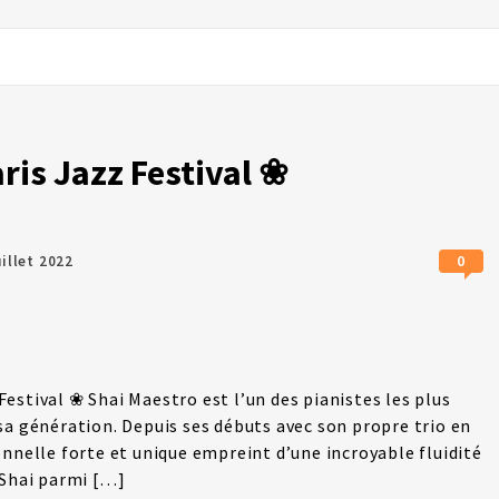
is Jazz Festival ❀
0
uillet 2022
estival ❀ Shai Maestro est l’un des pianistes les plus
sa génération. Depuis ses débuts avec son propre trio en
onnelle forte et unique empreint d’une incroyable fluidité
 Shai parmi […]