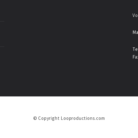
Vo
Ma
Te
Fa
© Copyright Looproductions.com