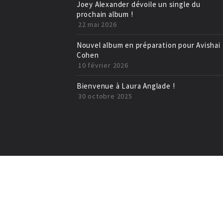
Joey Alexander dévoile un single du
prochain album !
22 mai 2026
Nouvel album en préparation pour Avishai
Cohen
10 février 2026
Bienvenue à Laura Anglade !
30 octobre 2025