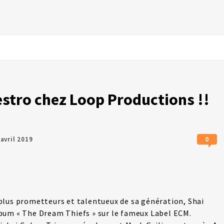
stro chez Loop Productions !!
0
 avril 2019
plus prometteurs et talentueux de sa génération, Shai
bum « The Dream Thiefs » sur le fameux Label ECM.