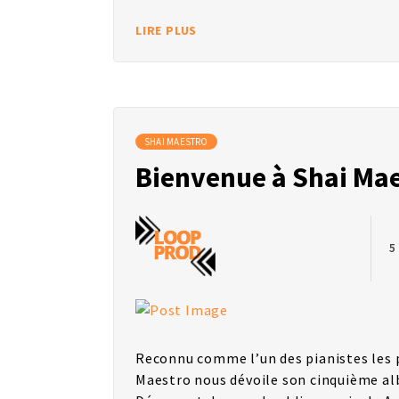
LIRE PLUS
SHAI MAESTRO
Bienvenue à Shai Mae
5
Reconnu comme l’un des pianistes les 
Maestro nous dévoile son cinquième al