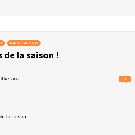
RO
WYNTON MARSALIS
 de la saison !
0
uillet 2023
de la saison