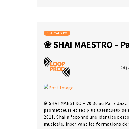
SHAI MAESTRO
❀ SHAI MAESTRO – Par
16 j
❀ SHAI MAESTRO – 20:30 au Paris Jazz F
prometteurs et les plus talentueux de 
2011, Shai a façonné une identité pers
musicale, inscrivant les formations de