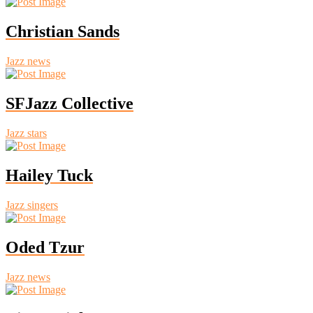
Christian Sands
Jazz news
SFJazz Collective
Jazz stars
Hailey Tuck
Jazz singers
Oded Tzur
Jazz news