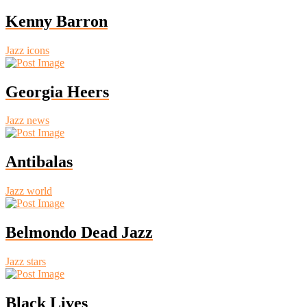
Kenny Barron
Jazz icons
Georgia Heers
Jazz news
Antibalas
Jazz world
Belmondo Dead Jazz
Jazz stars
Black Lives