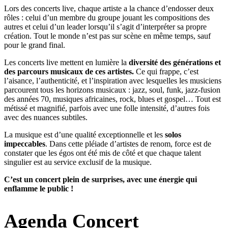
Lors des concerts live, chaque artiste a la chance d’endosser deux
rôles : celui d’un membre du groupe jouant les compositions des
autres et celui d’un leader lorsqu’il s’agit d’interpréter sa propre
création. Tout le monde n’est pas sur scène en même temps, sauf
pour le grand final.
Les concerts live mettent en lumière la
diversité des générations et
des parcours musicaux de ces artistes.
Ce qui frappe, c’est
l’aisance, l’authenticité, et l’inspiration avec lesquelles les musiciens
parcourent tous les horizons musicaux : jazz, soul, funk, jazz-fusion
des années 70, musiques africaines, rock, blues et gospel…
Tout est
métissé et magnifié, parfois avec une folle intensité, d’autres fois
avec des nuances subtiles.
La musique est d’une qualité exceptionnelle et les
solos
impeccables
. Dans cette pléiade d’artistes de renom, force est de
constater que les égos ont été mis de côté et que chaque talent
singulier est au service exclusif de la musique.
C’est un concert plein de surprises, avec une énergie qui
enflamme le public !
Agenda Concert