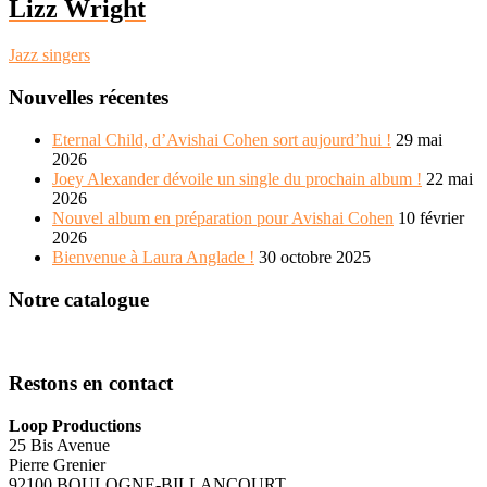
Lizz Wright
Jazz singers
Nouvelles récentes
Eternal Child, d’Avishai Cohen sort aujourd’hui !
29 mai
2026
Joey Alexander dévoile un single du prochain album !
22 mai
2026
Nouvel album en préparation pour Avishai Cohen
10 février
2026
Bienvenue à Laura Anglade !
30 octobre 2025
Notre catalogue
Restons en contact
Loop Productions
25 Bis Avenue
Pierre Grenier
92100 BOULOGNE-BILLANCOURT