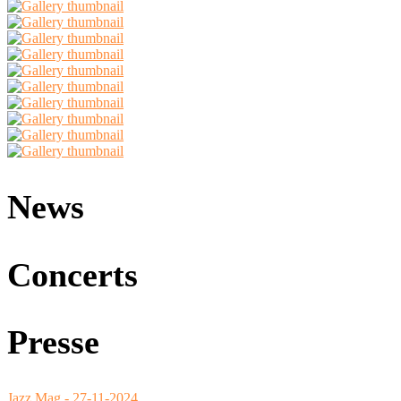
News
Concerts
Presse
Jazz Mag - 27-11-2024