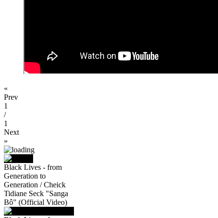
«
Prev
1
/
1
Next
»
Black Lives - from
Generation to
Generation / Cheick
Tidiane Seck "Sanga
Bô" (Official Video)