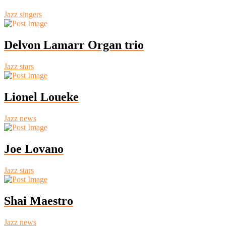
Jazz singers
Delvon Lamarr Organ trio
Jazz stars
Lionel Loueke
Jazz news
Joe Lovano
Jazz stars
Shai Maestro
Jazz news