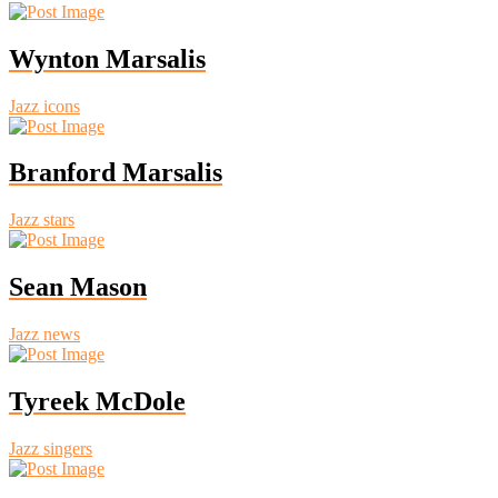
Wynton Marsalis
Jazz icons
Branford Marsalis
Jazz stars
Sean Mason
Jazz news
Tyreek McDole
Jazz singers