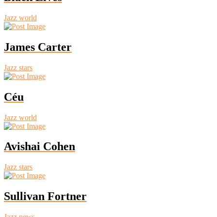
Jazz world
James Carter
Jazz stars
Céu
Jazz world
Avishai Cohen
Jazz stars
Sullivan Fortner
Jazz news