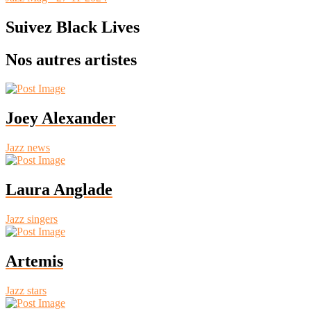
Suivez Black Lives
Nos autres artistes
Joey Alexander
Jazz news
Laura Anglade
Jazz singers
Artemis
Jazz stars