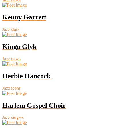
Kenny Garrett
Jazz stars
Kinga Glyk
Jazz news
Herbie Hancock
Jazz icons
Harlem Gospel Choir
Jazz singers