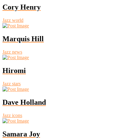
Cory Henry
Jazz world
Marquis Hill
Jazz news
Hiromi
Jazz stars
Dave Holland
Jazz icons
Samara Joy